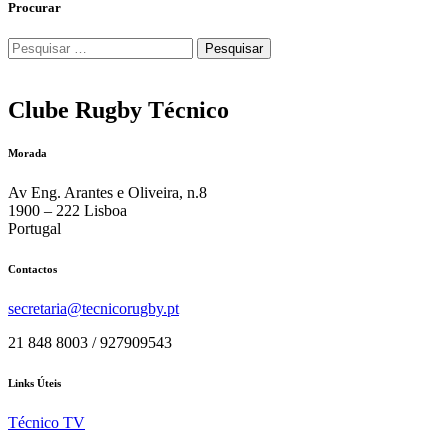
Procurar
Pesquisar
por:
Clube Rugby Técnico
Morada
Av Eng. Arantes e Oliveira, n.8
1900 – 222 Lisboa
Portugal
Contactos
secretaria@tecnicorugby.pt
21 848 8003 / 927909543
Links Úteis
Técnico TV