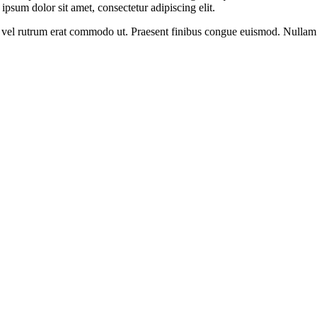
psum dolor sit amet, consectetur adipiscing elit.
sus, vel rutrum erat commodo ut. Praesent finibus congue euismod. Nullam