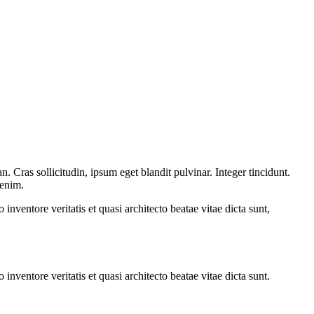
 Cras sollicitudin, ipsum eget blandit pulvinar. Integer tincidunt.
 enim.
nventore veritatis et quasi architecto beatae vitae dicta sunt,
nventore veritatis et quasi architecto beatae vitae dicta sunt.