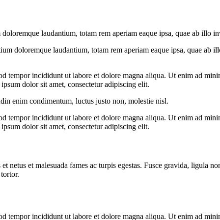
 doloremque laudantium, totam rem aperiam eaque ipsa, quae ab illo inven
tium doloremque laudantium, totam rem aperiam eaque ipsa, quae ab illo i
od tempor incididunt ut labore et dolore magna aliqua. Ut enim ad minim
psum dolor sit amet, consectetur adipiscing elit.
udin enim condimentum, luctus justo non, molestie nisl.
od tempor incididunt ut labore et dolore magna aliqua. Ut enim ad minim
psum dolor sit amet, consectetur adipiscing elit.
 et netus et malesuada fames ac turpis egestas. Fusce gravida, ligula non 
tortor.
od tempor incididunt ut labore et dolore magna aliqua. Ut enim ad minim