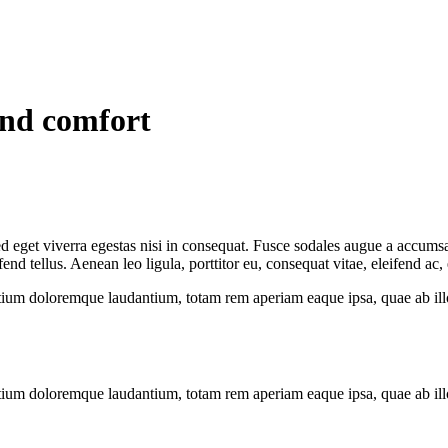
 and comfort
 eget viverra egestas nisi in consequat. Fusce sodales augue a accumsan.
 tellus. Aenean leo ligula, porttitor eu, consequat vitae, eleifend ac,
tium doloremque laudantium, totam rem aperiam eaque ipsa, quae ab illo i
tium doloremque laudantium, totam rem aperiam eaque ipsa, quae ab illo i