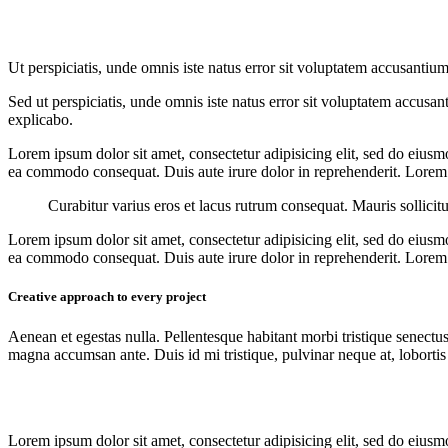
Ut perspiciatis, unde omnis iste natus error sit voluptatem accusantium
Sed ut perspiciatis, unde omnis iste natus error sit voluptatem accusan
explicabo.
Lorem ipsum dolor sit amet, consectetur adipisicing elit, sed do eiusm
ea commodo consequat. Duis aute irure dolor in reprehenderit. Lorem i
Curabitur varius eros et lacus rutrum consequat. Mauris sollicit
Lorem ipsum dolor sit amet, consectetur adipisicing elit, sed do eiusm
ea commodo consequat. Duis aute irure dolor in reprehenderit. Lorem i
Creative approach to every project
Aenean et egestas nulla. Pellentesque habitant morbi tristique senectus
magna accumsan ante. Duis id mi tristique, pulvinar neque at, lobortis 
Lorem ipsum dolor sit amet, consectetur adipisicing elit, sed do eiusm