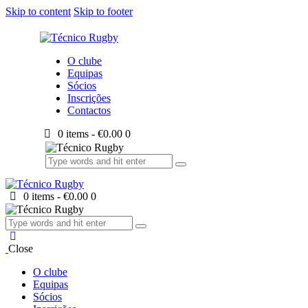
Skip to content
Skip to footer
O clube
Equipas
Sócios
Inscrições
Contactos
0 items
-
€0.00
0
0 items
-
€0.00
0
Close
O clube
Equipas
Sócios