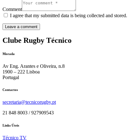
Comment
I agree that my submitted data is being collected and stored.
Clube Rugby Técnico
Morada
Av Eng. Arantes e Oliveira, n.8
1900 – 222 Lisboa
Portugal
Contactos
secretaria@tecnicorugby.pt
21 848 8003 / 927909543
Links Úteis
Técnico TV