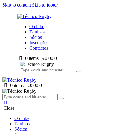
Skip to content
Skip to footer
O clube
Equipas
Sócios
Inscrições
Contactos
0 items
-
€0.00
0
0 items
-
€0.00
0
Close
O clube
Equipas
Sócios